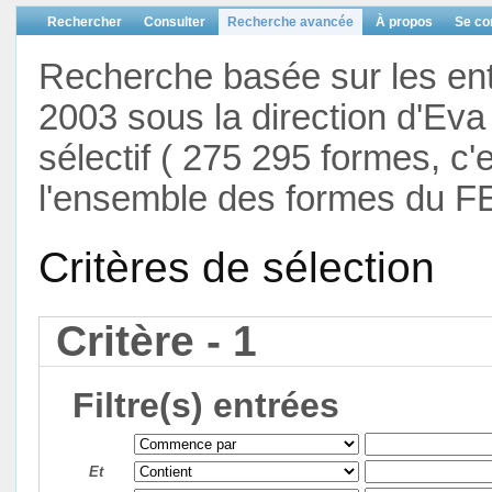
Rechercher
Consulter
Recherche avancée
À propos
Se co
Recherche basée sur les en
2003 sous la direction d'Eva 
sélectif ( 275 295 formes, c'
l'ensemble des formes du F
Critères de sélection
Critère - 1
Filtre(s) entrées
Et