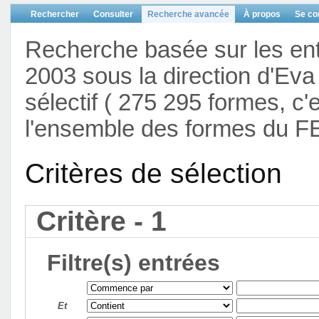
Rechercher
Consulter
Recherche avancée
À propos
Se co
Recherche basée sur les en
2003 sous la direction d'Eva 
sélectif ( 275 295 formes, c'
l'ensemble des formes du F
Critères de sélection
Critère - 1
Filtre(s) entrées
Et