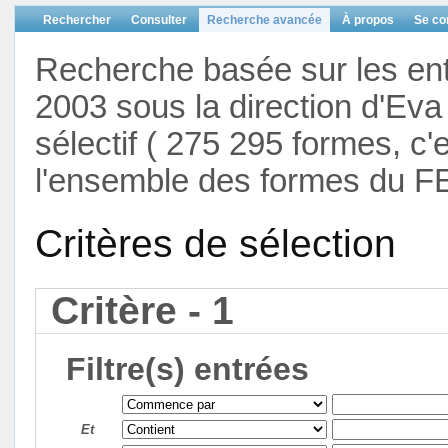
Rechercher
Consulter
Recherche avancée
À propos
Se co
Recherche basée sur les en
2003 sous la direction d'Eva 
sélectif ( 275 295 formes, c'
l'ensemble des formes du F
Critères de sélection
Critère - 1
Filtre(s) entrées
Et