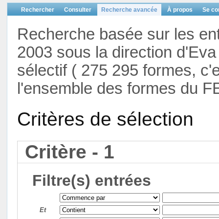
Rechercher
Consulter
Recherche avancée
À propos
Se co
Recherche basée sur les en
2003 sous la direction d'Eva 
sélectif ( 275 295 formes, c'
l'ensemble des formes du F
Critères de sélection
Critère - 1
Filtre(s) entrées
Et