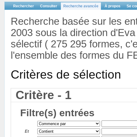
Rechercher
Consulter
Recherche avancée
À propos
Se co
Recherche basée sur les en
2003 sous la direction d'Eva 
sélectif ( 275 295 formes, c'
l'ensemble des formes du F
Critères de sélection
Critère - 1
Filtre(s) entrées
Et