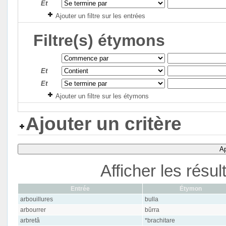
Et
Ajouter un filtre sur les entrées
Filtre(s) étymons
Et
Et
Ajouter un filtre sur les étymons
Ajouter un critère
Ap
Afficher les résu
Entrée
Étymon
arbouillures
bulla
arbourrer
bŭrra
arbretâ
*brachitare