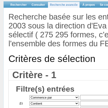
Rechercher
Consulter
Recherche avancée
À propos
Se co
Recherche basée sur les en
2003 sous la direction d'Eva 
sélectif ( 275 295 formes, c'
l'ensemble des formes du F
Critères de sélection
Critère - 1
Filtre(s) entrées
Et