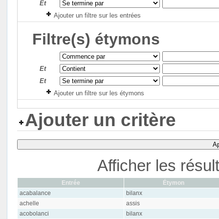
Et
Ajouter un filtre sur les entrées
Filtre(s) étymons
Et
Et
Ajouter un filtre sur les étymons
Ajouter un critère
Ap
Afficher les résu
Entrée
Étymon
acabalance
bilanx
achelle
assis
acobolanci
bilanx