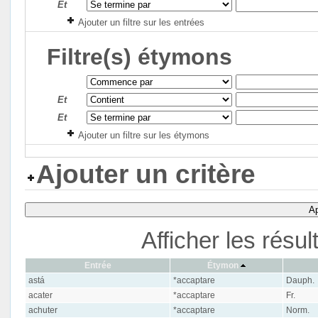
Et
Ajouter un filtre sur les entrées
Filtre(s) étymons
Et
Et
Ajouter un filtre sur les étymons
Ajouter un critère
Ap
Afficher les résu
Entrée
Étymon
astá
*accaptare
Dauph.
acater
*accaptare
Fr.
achuter
*accaptare
Norm.