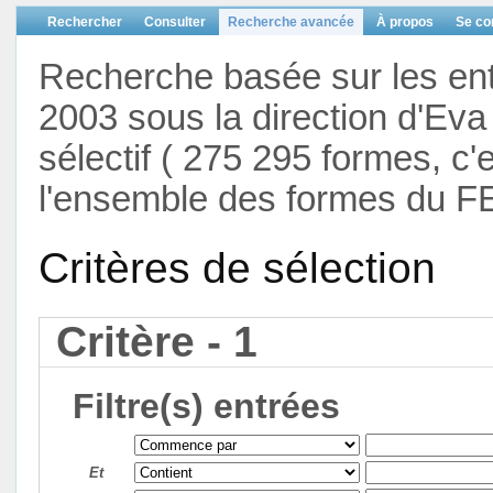
Rechercher
Consulter
Recherche avancée
À propos
Se co
Recherche basée sur les en
2003 sous la direction d'Eva 
sélectif ( 275 295 formes, c'
l'ensemble des formes du F
Critères de sélection
Critère - 1
Filtre(s) entrées
Et