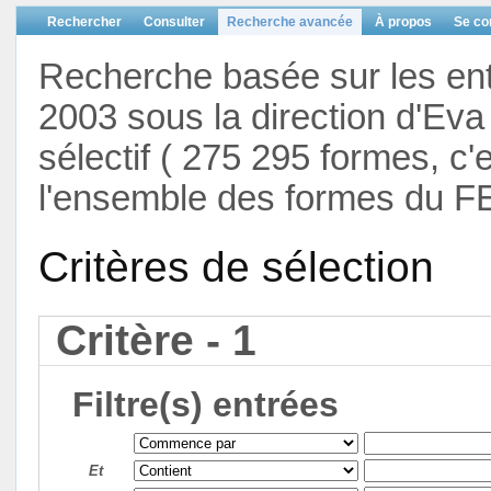
Rechercher
Consulter
Recherche avancée
À propos
Se co
Recherche basée sur les en
2003 sous la direction d'Eva 
sélectif ( 275 295 formes, c'
l'ensemble des formes du F
Critères de sélection
Critère - 1
Filtre(s) entrées
Et