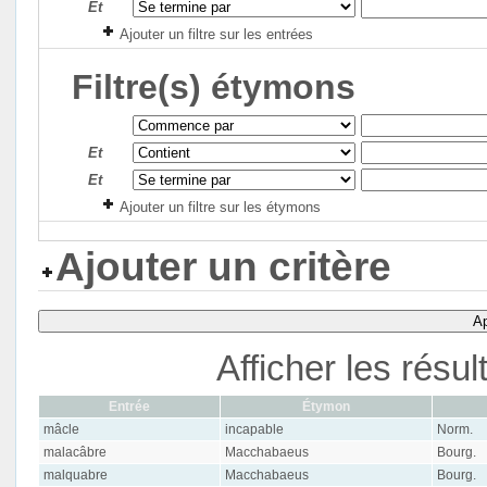
Et
Ajouter un filtre sur les entrées
Filtre(s) étymons
Et
Et
Ajouter un filtre sur les étymons
Ajouter un critère
Ap
Afficher les résu
Entrée
Étymon
mâcle
incapable
Norm.
malacâbre
Macchabaeus
Bourg.
malquabre
Macchabaeus
Bourg.