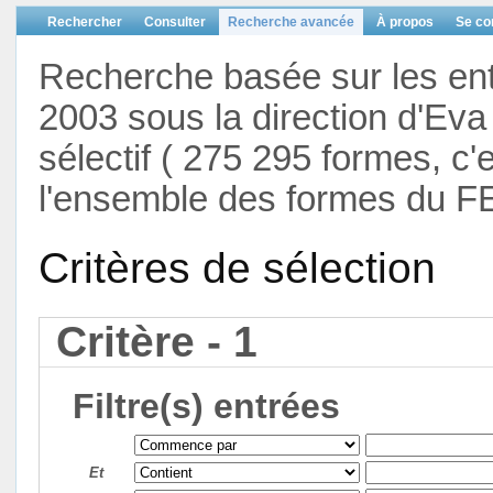
Rechercher
Consulter
Recherche avancée
À propos
Se co
Recherche basée sur les en
2003 sous la direction d'Eva 
sélectif ( 275 295 formes, c'
l'ensemble des formes du F
Critères de sélection
Critère - 1
Filtre(s) entrées
Et