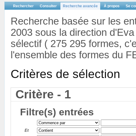
Rechercher
Consulter
Recherche avancée
À propos
Se co
Recherche basée sur les en
2003 sous la direction d'Eva 
sélectif ( 275 295 formes, c'
l'ensemble des formes du F
Critères de sélection
Critère - 1
Filtre(s) entrées
Et