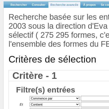
Rechercher
Consulter
Recherche avancée
À propos
Se co
Recherche basée sur les en
2003 sous la direction d'Eva 
sélectif ( 275 295 formes, c'
l'ensemble des formes du F
Critères de sélection
Critère - 1
Filtre(s) entrées
Et