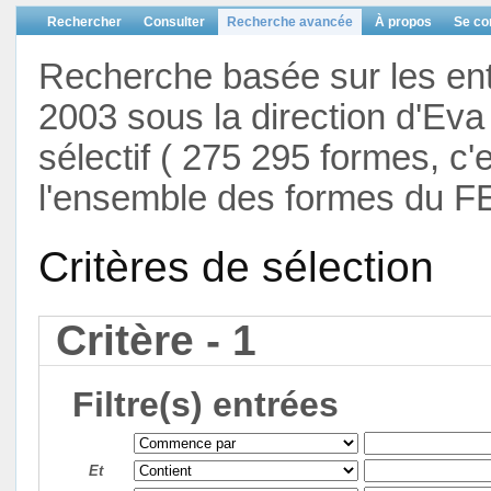
Rechercher
Consulter
Recherche avancée
À propos
Se co
Recherche basée sur les en
2003 sous la direction d'Eva 
sélectif ( 275 295 formes, c'
l'ensemble des formes du F
Critères de sélection
Critère - 1
Filtre(s) entrées
Et