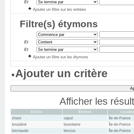
Et
Ajouter un filtre sur les entrées
Filtre(s) étymons
Et
Et
Ajouter un filtre sur les étymons
Ajouter un critère
Ap
Afficher les résu
Entrée
Étymon
Localis
chaot
caput
Île-de-France
bourjânë
bourdaine
Île-de-France
becnaude
beccus
Île-de-France