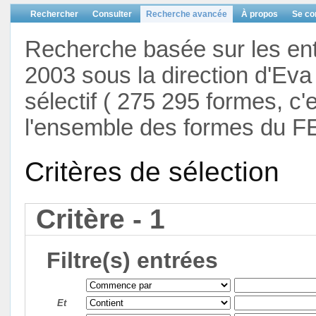
Rechercher
Consulter
Recherche avancée
À propos
Se co
Recherche basée sur les en
2003 sous la direction d'Eva 
sélectif ( 275 295 formes, c'
l'ensemble des formes du F
Critères de sélection
Critère - 1
Filtre(s) entrées
Et