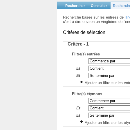
Rechercher
Consulter
Recherch
Recherche basée sur les entrées de
l'
c'est-à-dire environ un vingtième de l
Critères de sélection
Critère - 1
Filtre(s) entrées
Et
Et
Ajouter un filtre sur les en
Filtre(s) étymons
Et
Et
Ajouter un filtre sur les é