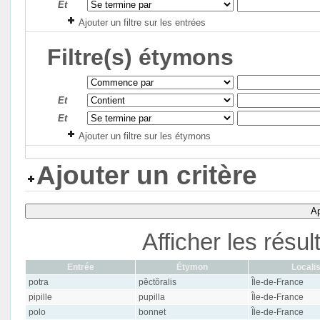
Et
Ajouter un filtre sur les entrées
Filtre(s) étymons
Et
Et
Ajouter un filtre sur les étymons
Ajouter un critère
Ap
Afficher les résu
Entrée
Étymon
Localis
potra
pĕctŏralis
Île-de-France
pipille
pupilla
Île-de-France
polo
bonnet
Île-de-France