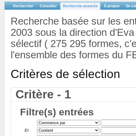
Rechercher
Consulter
Recherche avancée
À propos
Se co
Recherche basée sur les en
2003 sous la direction d'Eva 
sélectif ( 275 295 formes, c'
l'ensemble des formes du F
Critères de sélection
Critère - 1
Filtre(s) entrées
Et