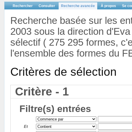
Rechercher
Consulter
Recherche avancée
À propos
Se co
Recherche basée sur les en
2003 sous la direction d'Eva 
sélectif ( 275 295 formes, c'
l'ensemble des formes du F
Critères de sélection
Critère - 1
Filtre(s) entrées
Et