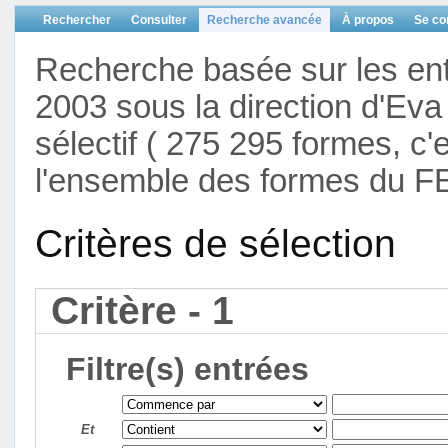
Rechercher
Consulter
Recherche avancée
À propos
Se co
Recherche basée sur les en
2003 sous la direction d'Eva 
sélectif ( 275 295 formes, c'
l'ensemble des formes du F
Critères de sélection
Critère - 1
Filtre(s) entrées
Et