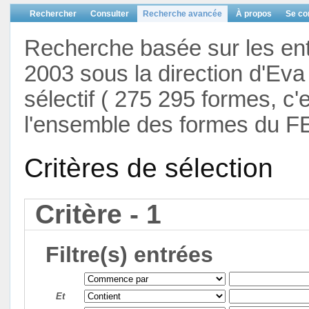
Rechercher
Consulter
Recherche avancée
À propos
Se co
Recherche basée sur les en
2003 sous la direction d'Eva 
sélectif ( 275 295 formes, c'
l'ensemble des formes du F
Critères de sélection
Critère - 1
Filtre(s) entrées
Et