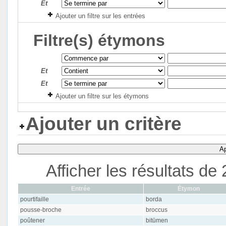
Et
Ajouter un filtre sur les entrées
Filtre(s) étymons
Et
Et
Ajouter un filtre sur les étymons
Ajouter un critère
Ap
Afficher les résultats d
Entrée
Étymon
pourtifaille
borda
pousse-broche
broccus
poûtener
bitūmen