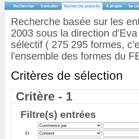
Rechercher
Consulter
Recherche avancée
À propos
Se co
Recherche basée sur les en
2003 sous la direction d'Eva 
sélectif ( 275 295 formes, c'
l'ensemble des formes du F
Critères de sélection
Critère - 1
Filtre(s) entrées
Et