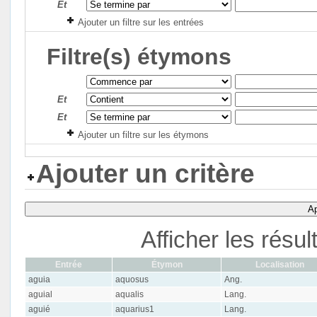
Et
Ajouter un filtre sur les entrées
Filtre(s) étymons
Et
Et
Ajouter un filtre sur les étymons
Ajouter un critère
Ap
Afficher les résu
Entrée
Étymon
Localisation
aguia
aquosus
Ang.
aguial
aqualis
Lang.
aguié
aquarius1
Lang.