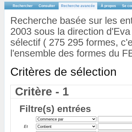
Rechercher
Consulter
Recherche avancée
À propos
Se co
Recherche basée sur les en
2003 sous la direction d'Eva 
sélectif ( 275 295 formes, c'
l'ensemble des formes du F
Critères de sélection
Critère - 1
Filtre(s) entrées
Et