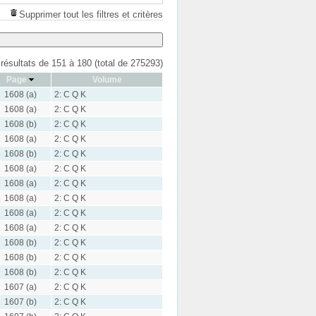
Supprimer tout les filtres et critères
 résultats de 151 à 180 (total de 275293)
Page
Volume
1608 (a)
2: C Q K
1608 (a)
2: C Q K
1608 (b)
2: C Q K
1608 (a)
2: C Q K
1608 (b)
2: C Q K
1608 (a)
2: C Q K
1608 (a)
2: C Q K
1608 (a)
2: C Q K
1608 (a)
2: C Q K
1608 (a)
2: C Q K
1608 (b)
2: C Q K
1608 (b)
2: C Q K
1608 (b)
2: C Q K
1607 (a)
2: C Q K
1607 (b)
2: C Q K