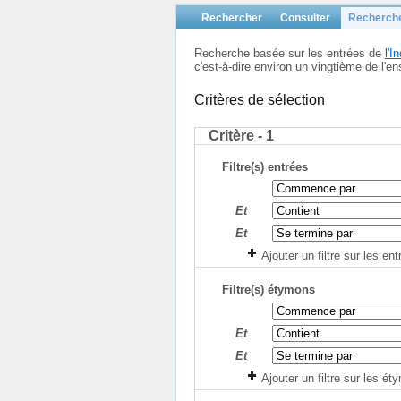
Rechercher
Consulter
Recherch
Recherche basée sur les entrées de
l'
c'est-à-dire environ un vingtième de l
Critères de sélection
Critère - 1
Filtre(s) entrées
Et
Et
Ajouter un filtre sur les en
Filtre(s) étymons
Et
Et
Ajouter un filtre sur les é