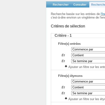
Rechercher
Consulter
Recherch
Recherche basée sur les entrées de
l'
c'est-à-dire environ un vingtième de l
Critères de sélection
Critère - 1
Filtre(s) entrées
Et
Et
Ajouter un filtre sur les en
Filtre(s) étymons
Et
Et
Ajouter un filtre sur les é