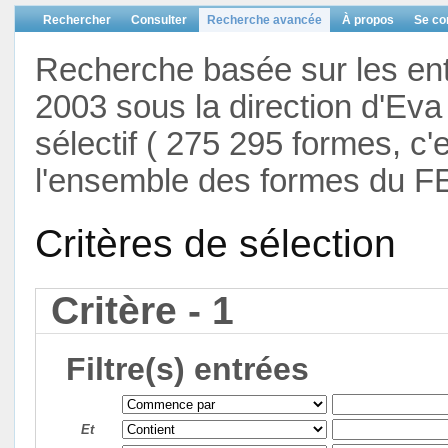
Rechercher
Consulter
Recherche avancée
À propos
Se co
Recherche basée sur les en
2003 sous la direction d'Eva 
sélectif ( 275 295 formes, c'
l'ensemble des formes du F
Critères de sélection
Critère - 1
Filtre(s) entrées
Et