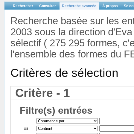
Rechercher
Consulter
Recherche avancée
À propos
Se co
Recherche basée sur les en
2003 sous la direction d'Eva 
sélectif ( 275 295 formes, c'
l'ensemble des formes du F
Critères de sélection
Critère - 1
Filtre(s) entrées
Et