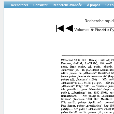
Rechercher
Consulter
Recherche avancée
À propos
Se co
Recherche rapid
Volume: