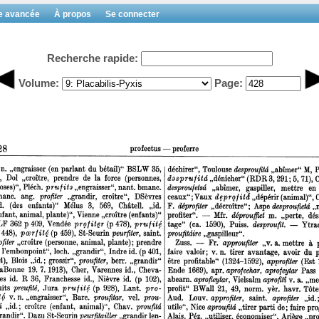
e avancée
À propos
Se connecter
Recherche rapide:
Volume:
Page: