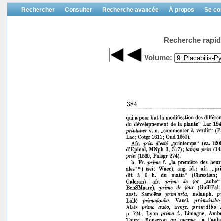
Rechercher
Consulter
Recherche avancée
À propos
Se co
Recherche rapid
Volume: