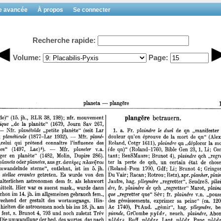
e avancée
À propos
Se connecter
Recherche rapide:
Volume:
Page: