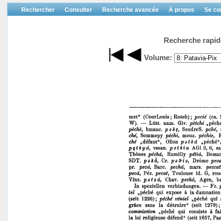
Rechercher
Consulter
Recherche avancée
À propos
Se co
Recherche rapid
Volume: