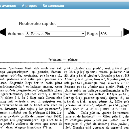
e avancée
À propos
Se connecter
Recherche rapide:
Volume:
Page: