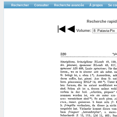
Rechercher
Consulter
Recherche avancée
À propos
Se co
Recherche rapid
Volume: