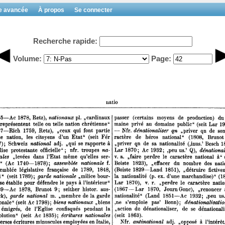
e avancée
À propos
Se connecter
Recherche rapide:
Volume:
Page: