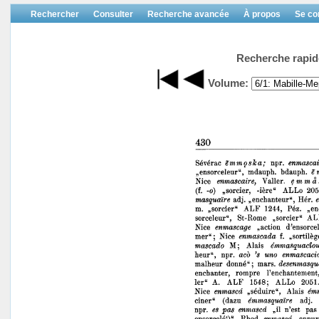
Rechercher
Consulter
Recherche avancée
À propos
Se co
Recherche rapid
Volume: