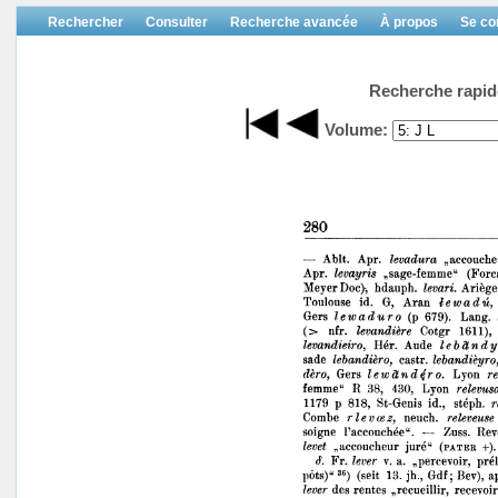
Rechercher
Consulter
Recherche avancée
À propos
Se co
Recherche rapid
Volume: