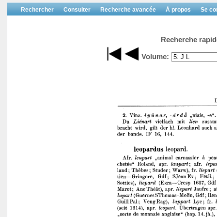
Rechercher
Consulter
Recherche avancée
À propos
Se co
Recherche rapid
Volume: