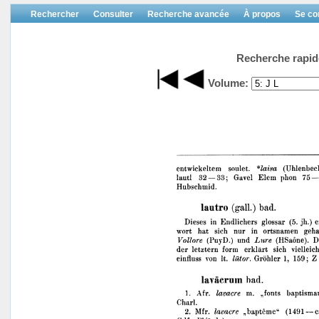
Rechercher
Consulter
Recherche avancée
À propos
Se co
Recherche rapid
Volume: