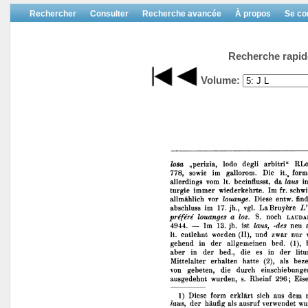
Rechercher
Consulter
Recherche avancée
À propos
Se co
Recherche rapid
Volume: