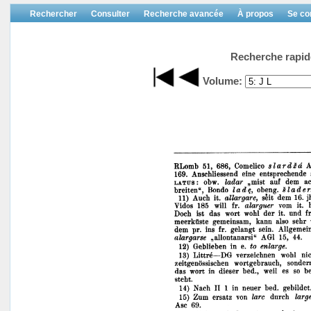
Rechercher
Consulter
Recherche avancée
À propos
Se co
Recherche rapid
Volume: