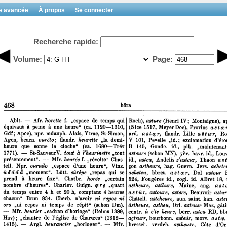
e avancée
À propos
Se connecter
Recherche rapide:
Volume:
Page: