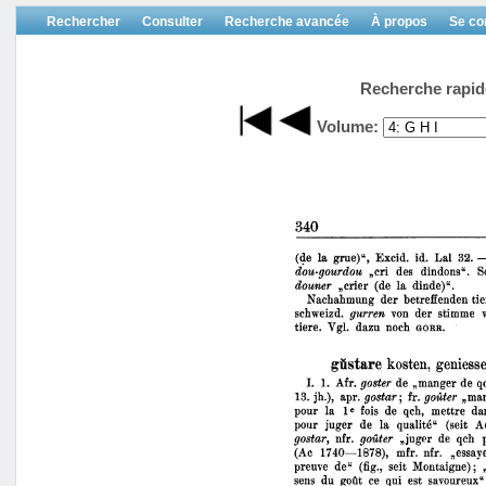
Rechercher
Consulter
Recherche avancée
À propos
Se co
Recherche rapid
Volume: