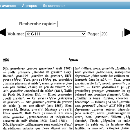
e avancée
À propos
Se connecter
Recherche rapide:
Volume:
Page: