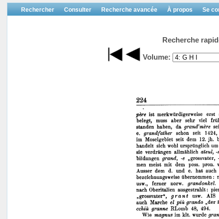
Rechercher
Consulter
Recherche avancée
À propos
Se co
Recherche rapid
Volume: