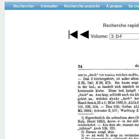
Rechercher
Consulter
Recherche avancée
À propos
Se co
Recherche rapid
Volume: