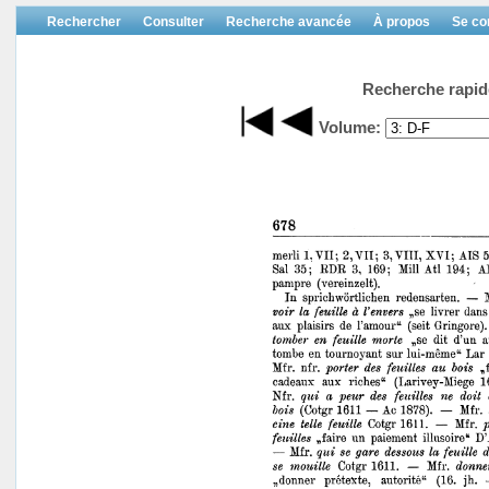
Rechercher
Consulter
Recherche avancée
À propos
Se co
Recherche rapid
Volume: