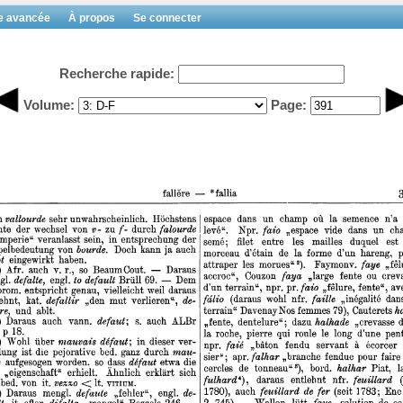
e avancée
À propos
Se connecter
Recherche rapide:
Volume:
Page: