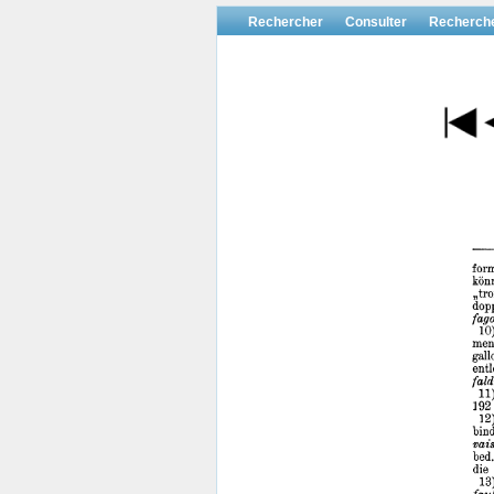
Rechercher
Consulter
Recherch