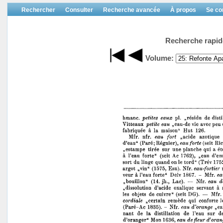
Rechercher
Consulter
Recherche avancée
À propos
Se co
Recherche rapid
Volume: