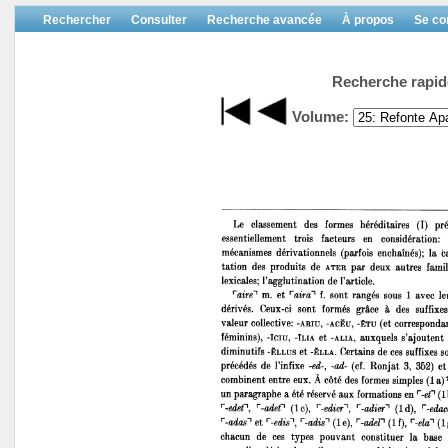
Rechercher
Consulter
Recherche avancée
À propos
Se co
Recherche rapid
Volume: