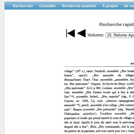
Rechercher
Consulter
Recherche avancée
À propos
Se co
Recherche rapid
Volume: