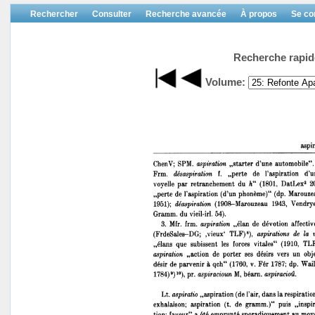
Rechercher
Consulter
Recherche avancée
À propos
Se co
Recherche rapid
Volume: