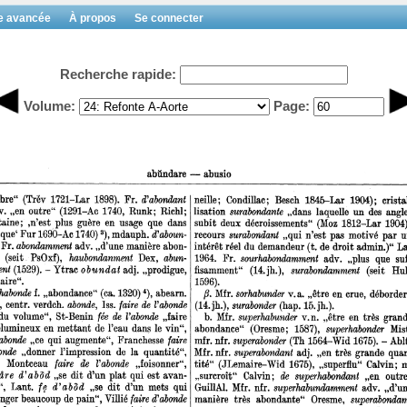
e avancée
À propos
Se connecter
Recherche rapide:
Volume:
Page: